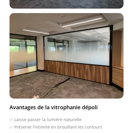
Avantages de la vitrophanie dépoli
✅ Laisse passer la lumière naturelle
✅ Préserve l’intimité en brouillant les contours