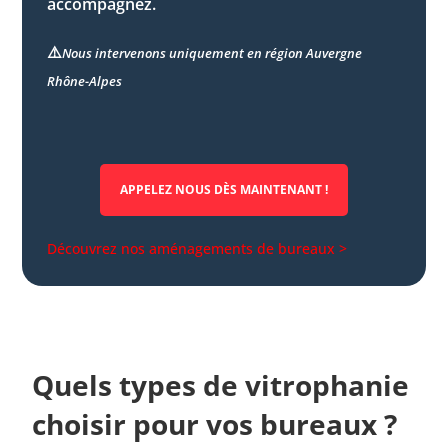
accompagnez.
⚠️
Nous intervenons uniquement en région Auvergne
Rhône-Alpes
APPELEZ NOUS DÈS MAINTENANT !
Découvrez nos aménagements de bureaux >
Quels types de vitrophanie
choisir pour vos bureaux ?