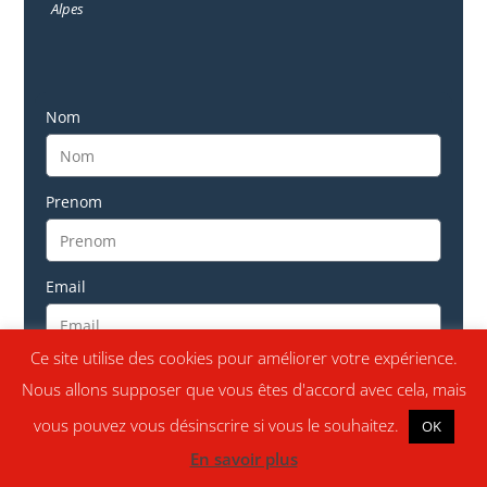
Alpes
Nom
Prenom
Email
Ce site utilise des cookies pour améliorer votre expérience.
Téléphone
Nous allons supposer que vous êtes d'accord avec cela, mais
vous pouvez vous désinscrire si vous le souhaitez.
OK
Le sujet de la demande
En savoir plus