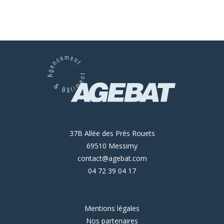
37B Allée des Prés Rouets
69510 Messimy
contact@agebat.com
04 72 39 04 17
Mentions légales
Nos partenaires