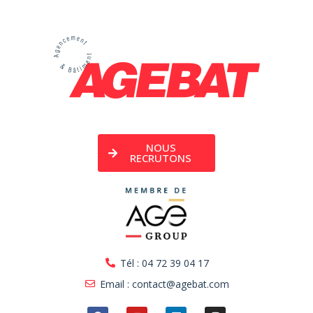
NOUS
RECRUTONS
Tél : 04 72 39 04 17
Email : contact@agebat.com